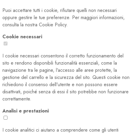
Puoi accettare tutti i cookie, rifiutare quelli non necessari
oppure gestire le tue preferenze. Per maggiori informazioni,
consulta la nostra Cookie Policy.
Cookie necessari
I cookie necessari consentono il corretto funzionamento del
sito e rendono disponibili funzionalità essenziali, come la
navigazione tra le pagine, l'accesso alle aree protette, la
gestione del carrello e la sicurezza del sito. Questi cookie non
richiedono il consenso dell'utente e non possono essere
disattivati, poiché senza di essi il sito potrebbe non funzionare
correttamente.
Analisi e prestazioni
I cookie analitici ci aiutano a comprendere come gli utenti