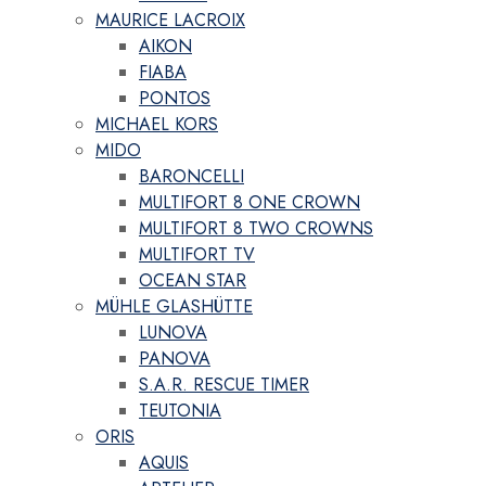
MAURICE LACROIX
AIKON
FIABA
PONTOS
MICHAEL KORS
MIDO
BARONCELLI
MULTIFORT 8 ONE CROWN
MULTIFORT 8 TWO CROWNS
MULTIFORT TV
OCEAN STAR
MÜHLE GLASHÜTTE
LUNOVA
PANOVA
S.A.R. RESCUE TIMER
TEUTONIA
ORIS
AQUIS