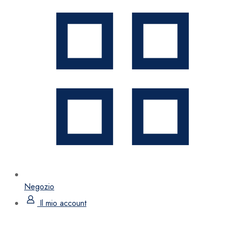
Negozio
Il mio account