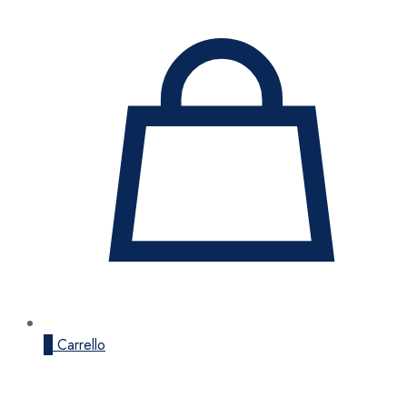
0
Carrello