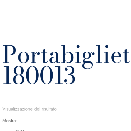
Portabiglie
180013
Visualizzazione del risultato
Mostra: