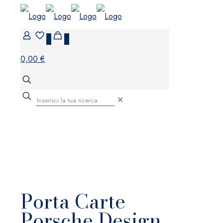
0
0
0,00 €
✕
Porta Carte
Porsche Design