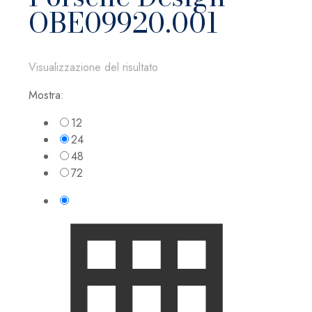
OBE09920.001
Visualizzazione del risultato
Mostra:
12
24
48
72