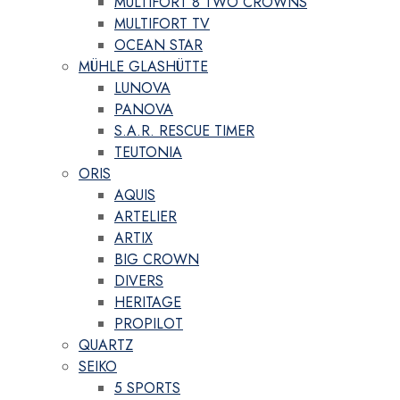
MULTIFORT 8 TWO CROWNS
MULTIFORT TV
OCEAN STAR
MÜHLE GLASHÜTTE
LUNOVA
PANOVA
S.A.R. RESCUE TIMER
TEUTONIA
ORIS
AQUIS
ARTELIER
ARTIX
BIG CROWN
DIVERS
HERITAGE
PROPILOT
QUARTZ
SEIKO
5 SPORTS