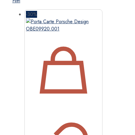
Filtri
-30%