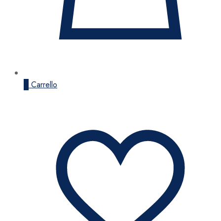
0
Carrello