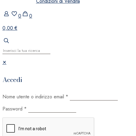
Condizioni di Vendita
0
0
0,00 €
✕
Accedi
Nome utente o indirizzo email
*
Password
*