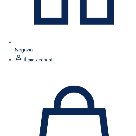
Negozio
Il mio account