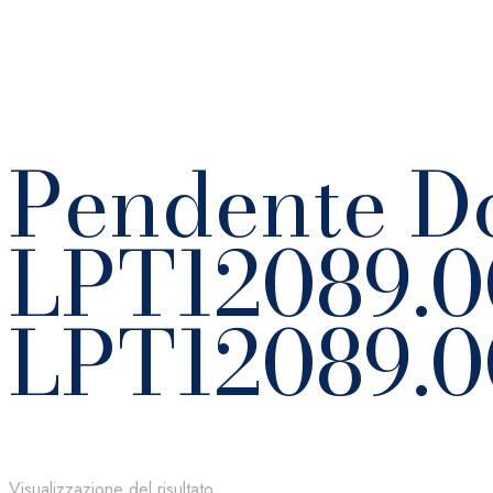
Pendente D
LPT12089.0
LPT12089.0
Visualizzazione del risultato