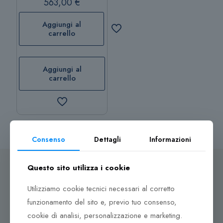
563,00
€
Aggiungi al
carrello
Aggiungi al
carrello
Consenso
Dettagli
Informazioni
Questo sito utilizza i cookie
Utilizziamo cookie tecnici necessari al corretto
Dove ci puoi trovare
funzionamento del sito e, previo tuo consenso,
cookie di analisi, personalizzazione e marketing.
Corso Italia, 161