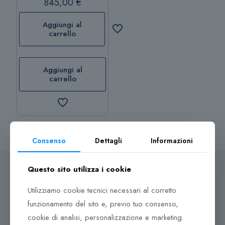
845,00
€
Aggiungi al
carrello
Aggiungi al
carrello
Consenso
Dettagli
Informazioni
Questo sito utilizza i cookie
Utilizziamo cookie tecnici necessari al corretto
Dove ci puoi trovare
funzionamento del sito e, previo tuo consenso,
cookie di analisi, personalizzazione e marketing.
Corso Italia, 161