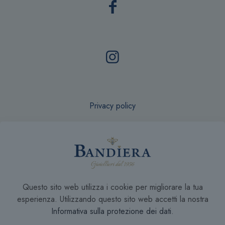
Privacy policy
Recesso online
Questo sito web utilizza i cookie per migliorare la tua
Condizioni di Vendita
esperienza. Utilizzando questo sito web accetti la nostra
Informativa sulla protezione dei dati
.