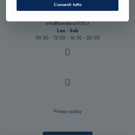
Consenti tutto
Tel. +39 0932 683156
Tel. +39 0933 942394
info@bandiera1956.it
Lun - Sab
09:30 - 13:00 - 16:30 - 20:00
Privacy policy