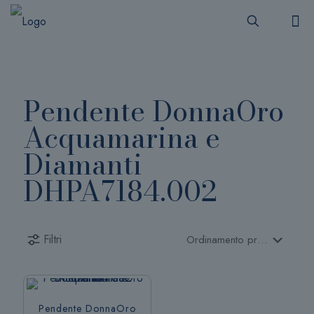
Pendente DonnaOro
Acquamarina e
Diamanti
DHPA7184.002
Filtri
Pendente DonnaOro