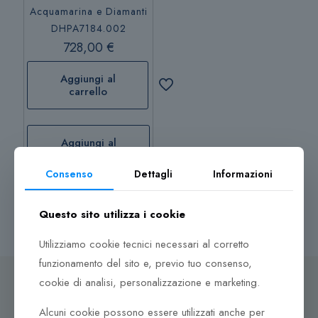
Acquamarina e Diamanti
DHPA7184.002
728,00
€
Aggiungi al
carrello
Aggiungi al
carrello
Consenso
Dettagli
Informazioni
Questo sito utilizza i cookie
Utilizziamo cookie tecnici necessari al corretto
funzionamento del sito e, previo tuo consenso,
cookie di analisi, personalizzazione e marketing.
Alcuni cookie possono essere utilizzati anche per