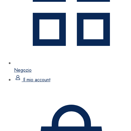
Negozio
Il mio account