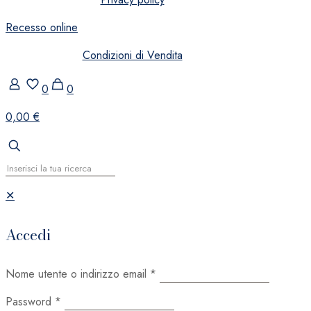
Recesso online
Condizioni di Vendita
0
0
0,00 €
✕
Accedi
Nome utente o indirizzo email
*
Password
*