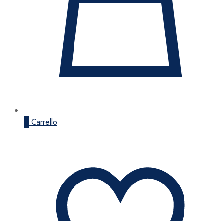
0
Carrello