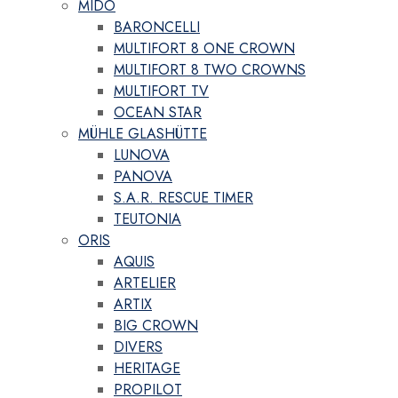
MIDO
BARONCELLI
MULTIFORT 8 ONE CROWN
MULTIFORT 8 TWO CROWNS
MULTIFORT TV
OCEAN STAR
MÜHLE GLASHÜTTE
LUNOVA
PANOVA
S.A.R. RESCUE TIMER
TEUTONIA
ORIS
AQUIS
ARTELIER
ARTIX
BIG CROWN
DIVERS
HERITAGE
PROPILOT