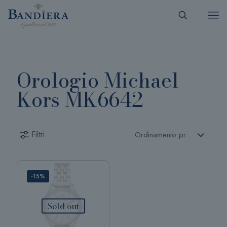
Orologio Michael
Kors MK6642
Filtri
-15%
Sold out