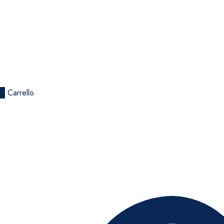
0
Carrello