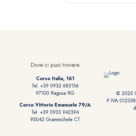
Dove ci puoi trovare
Corso Italia, 161
Tel. +39 0932 683156
97100 Ragusa RG
© 2025 Gi
P.IVA:0123588
Corso Vittorio Emanuele 79/A
Tel. +39 0933 942394
95042 Grammichele CT