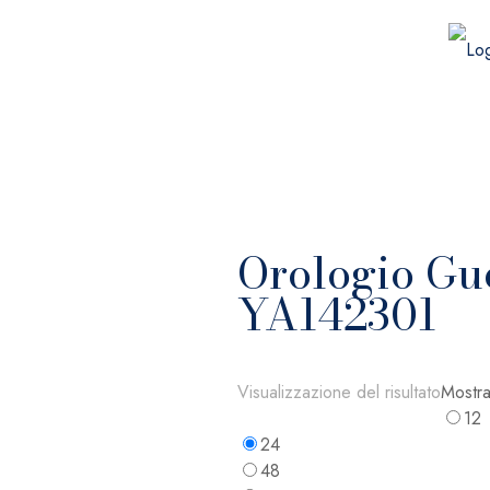
Orologio Gu
YA142301
Visualizzazione del risultato
Mostra
12
24
48