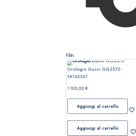
Filtri
Orologio Gucci GG2570
YA142301
1.100,00
€
Aggiungi al carrello
Aggiungi al carrello