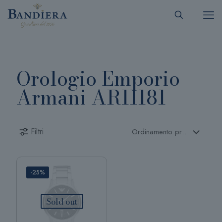
Orologio Emporio
Armani AR11181
Filtri
-25%
Sold out