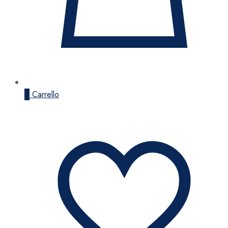
0
Carrello