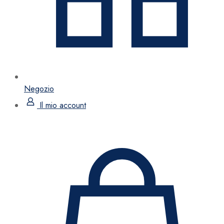
Negozio
Il mio account