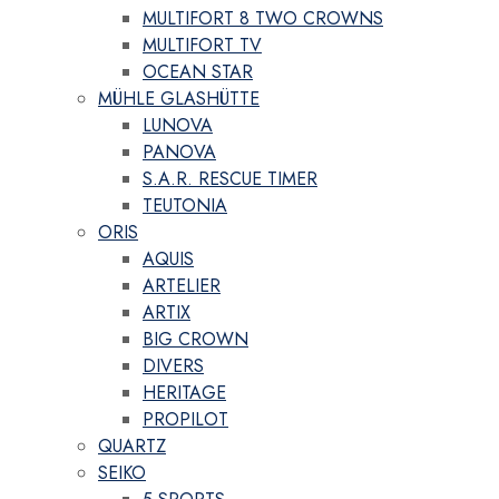
MULTIFORT 8 TWO CROWNS
MULTIFORT TV
OCEAN STAR
MÜHLE GLASHÜTTE
LUNOVA
PANOVA
S.A.R. RESCUE TIMER
TEUTONIA
ORIS
AQUIS
ARTELIER
ARTIX
BIG CROWN
DIVERS
HERITAGE
PROPILOT
QUARTZ
SEIKO