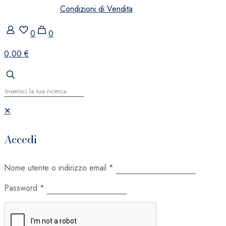
Condizioni di Vendita
0
0
0,00 €
✕
Accedi
Nome utente o indirizzo email
*
Password
*