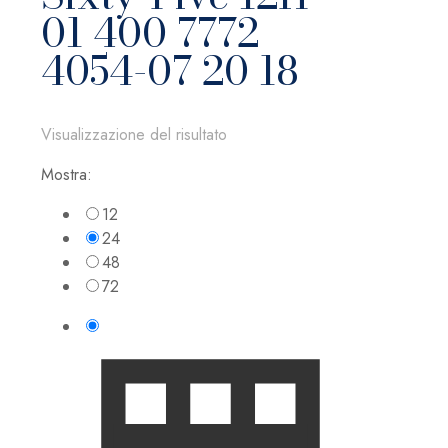
01 400 7772
4054-07 20 18
Visualizzazione del risultato
Mostra:
12
24
48
72