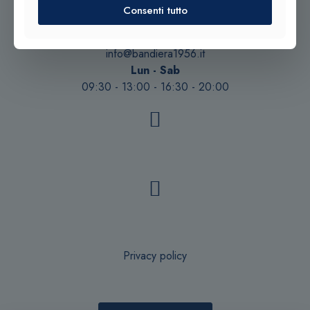
Consenti tutto
Tel. +39 0932 683156
Tel. +39 0933 942394
info@bandiera1956.it
Lun - Sab
09:30 - 13:00 - 16:30 - 20:00
Privacy policy