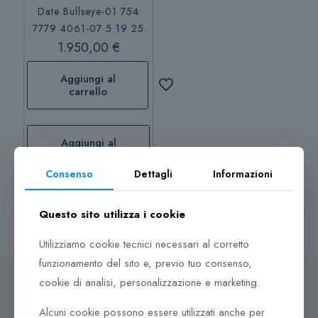
Date Bullseye-01 754
7779 4061-07 5 19 25
1.950,00
€
Aggiungi al
carrello
Aggiungi al
carrello
Consenso
Dettagli
Informazioni
Questo sito utilizza i cookie
Utilizziamo cookie tecnici necessari al corretto
funzionamento del sito e, previo tuo consenso,
cookie di analisi, personalizzazione e marketing.
Alcuni cookie possono essere utilizzati anche per