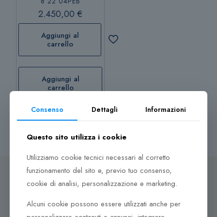
8 22 04PEB
2.450,00
€
Aggiungi al
carrello
Aggiungi al
carrello
Consenso
Dettagli
Informazioni
Questo sito utilizza i cookie
Utilizziamo cookie tecnici necessari al corretto
funzionamento del sito e, previo tuo consenso,
cookie di analisi, personalizzazione e marketing.
Alcuni cookie possono essere utilizzati anche per
Dove ci puoi trovare