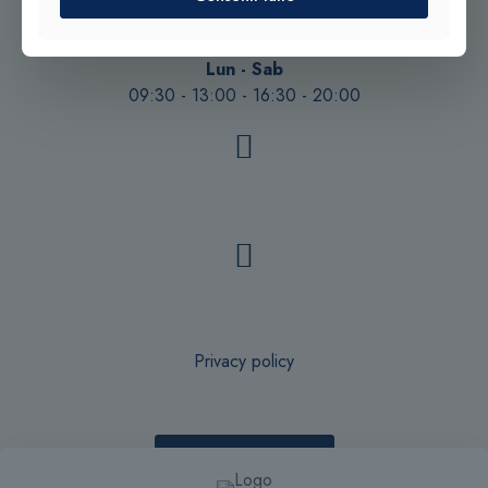
Tel. +39 0933 942394
info@bandiera1956.it
Lun - Sab
09:30 - 13:00 - 16:30 - 20:00
Privacy policy
Recesso online