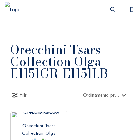
Orecchini Tsars
Collection Olga
E1151GR-E1151LB
Filtri
Orecchini Tsars
Collection Olga