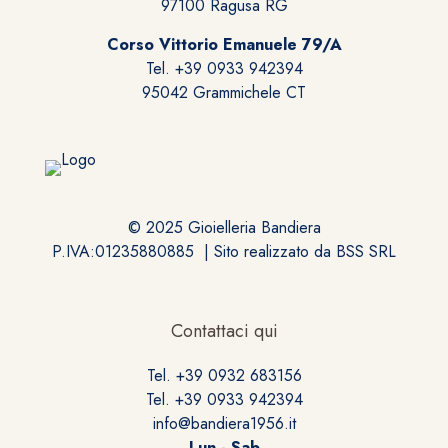
97100 Ragusa RG
Corso Vittorio Emanuele 79/A
Tel. +39 0933 942394
95042 Grammichele CT
© 2025 Gioielleria Bandiera
P.IVA:01235880885 | Sito realizzato da
BSS SRL
Contattaci qui
Tel. +39 0932 683156
Tel. +39 0933 942394
info@bandiera1956.it
Lun - Sab