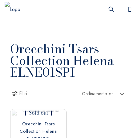
Orecchini Tsars
Collection Helena
ELNE01SPI
Filtri
Sold out
Orecchini Tsars
Collection Helena