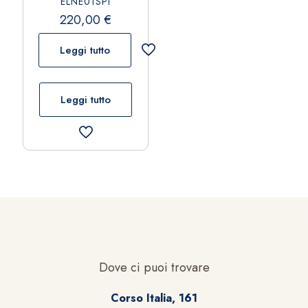
ELNE01SPI
220,00
€
Leggi tutto
Leggi tutto
Dove ci puoi trovare
Corso Italia, 161