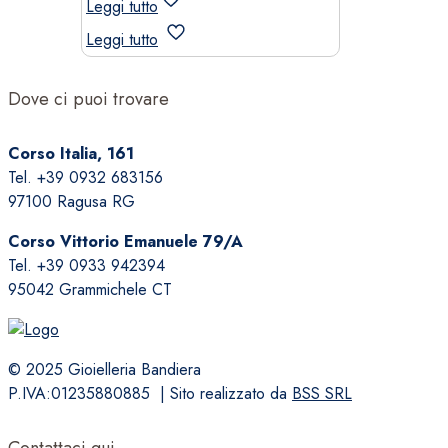
Leggi tutto
Leggi tutto
Dove ci puoi trovare
Corso Italia, 161
Tel. +39 0932 683156
97100 Ragusa RG
Corso Vittorio Emanuele 79/A
Tel. +39 0933 942394
95042 Grammichele CT
© 2025 Gioielleria Bandiera
P.IVA:01235880885 | Sito realizzato da
BSS SRL
Contattaci qui