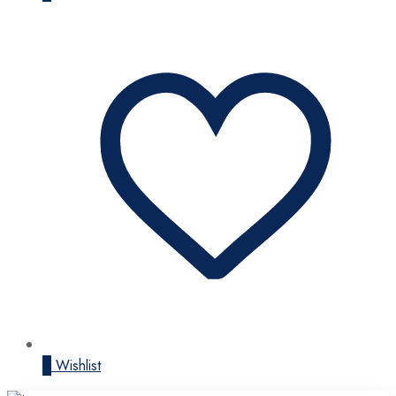
0
Wishlist