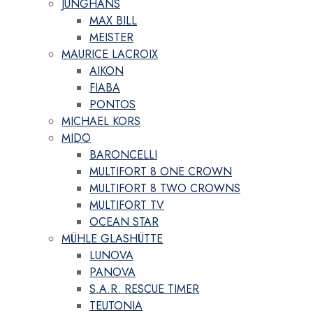
JUNGHANS
MAX BILL
MEISTER
MAURICE LACROIX
AIKON
FIABA
PONTOS
MICHAEL KORS
MIDO
BARONCELLI
MULTIFORT 8 ONE CROWN
MULTIFORT 8 TWO CROWNS
MULTIFORT TV
OCEAN STAR
MÜHLE GLASHÜTTE
LUNOVA
PANOVA
S.A.R. RESCUE TIMER
TEUTONIA