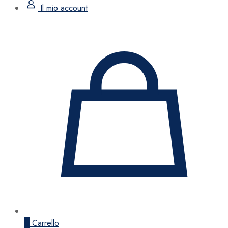
Il mio account
0
Carrello