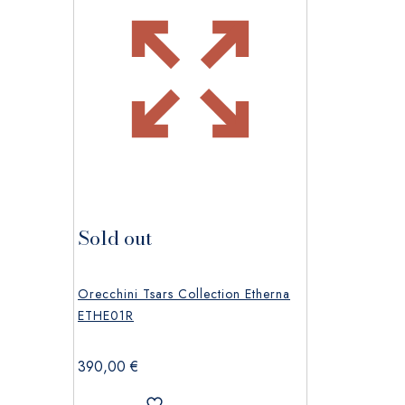
Sold out
Orecchini Tsars Collection Etherna
ETHE01R
390,00
€