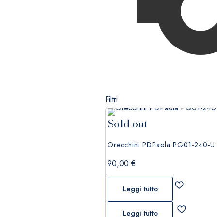
Filtri
Sold out
Orecchini PDPaola PG01-240-U
90,00
€
Leggi tutto
Leggi tutto