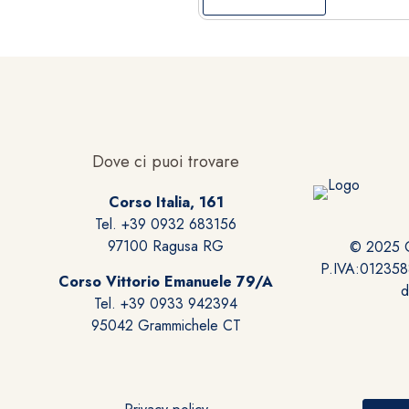
Dove ci puoi trovare
Corso Italia, 161
Tel. +39 0932 683156
97100 Ragusa RG
© 2025 Gi
P.IVA:0123588
Corso Vittorio Emanuele 79/A
Tel. +39 0933 942394
95042 Grammichele CT