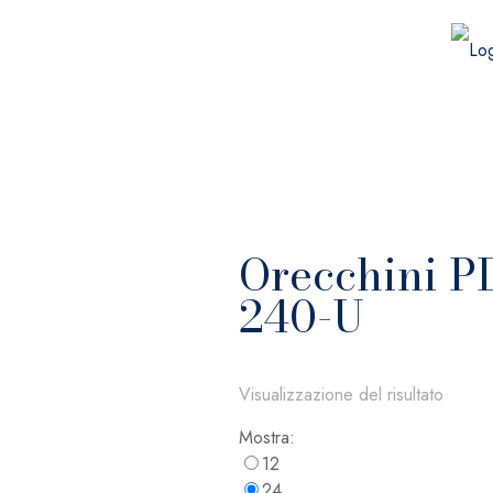
Orecchini P
240-U
Visualizzazione del risultato
Mostra:
12
24