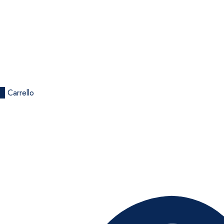
0
Carrello