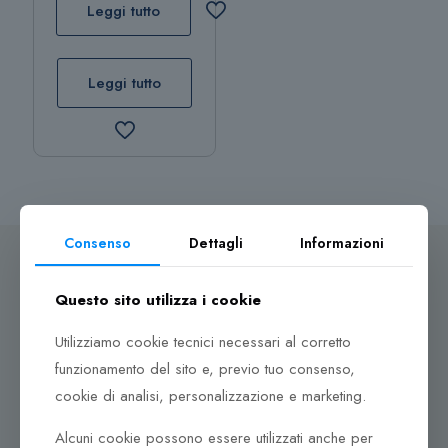
Leggi tutto
Leggi tutto
Consenso
Dettagli
Informazioni
Questo sito utilizza i cookie
Dove ci puoi trovare
Utilizziamo cookie tecnici necessari al corretto
funzionamento del sito e, previo tuo consenso,
Corso Italia, 161
Tel. +39 0932 683156
cookie di analisi, personalizzazione e marketing.
97100 Ragusa RG
Alcuni cookie possono essere utilizzati anche per