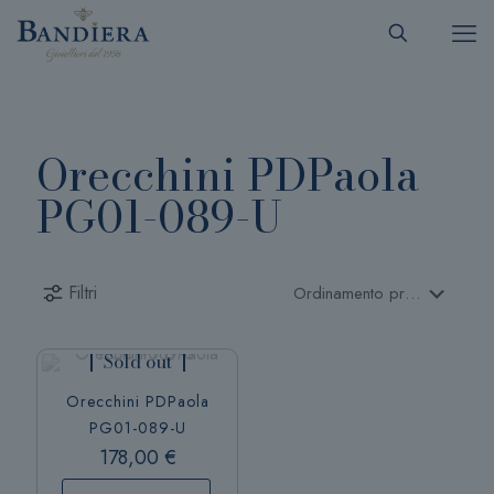
Orecchini PDPaola
PG01-089-U
Filtri
Sold out
Orecchini PDPaola
PG01-089-U
178,00
€