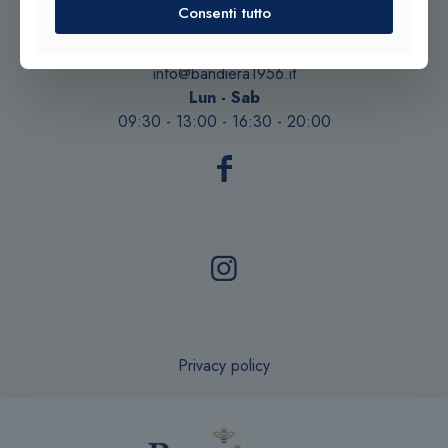
Consenti tutto
Tel. +39 0932 683156
Tel. +39 0933 942394
info@bandiera1956.it
Lun - Sab
09:30 - 13:00 - 16:30 - 20:00
Privacy policy