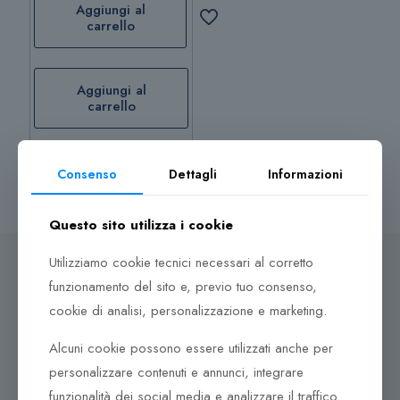
Aggiungi al
carrello
Aggiungi al
carrello
Consenso
Dettagli
Informazioni
Questo sito utilizza i cookie
Utilizziamo cookie tecnici necessari al corretto
funzionamento del sito e, previo tuo consenso,
cookie di analisi, personalizzazione e marketing.
Dove ci puoi trovare
Alcuni cookie possono essere utilizzati anche per
Corso Italia, 161
personalizzare contenuti e annunci, integrare
Tel. +39 0932 683156
funzionalità dei social media e analizzare il traffico