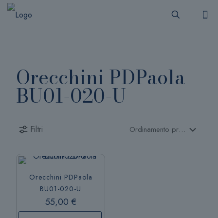
Orecchini PDPaola
BU01-020-U
Filtri
Orecchini PDPaola
BU01-020-U
55,00
€