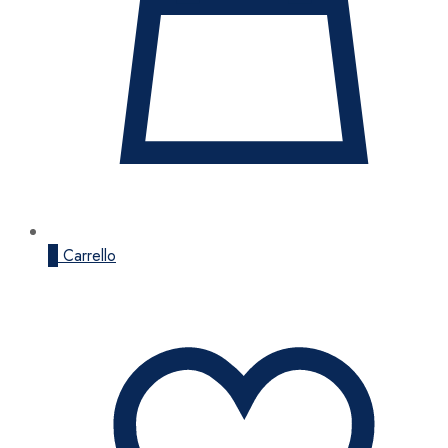
0
Carrello