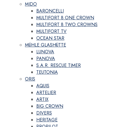
MIDO
BARONCELLI
MULTIFORT 8 ONE CROWN
MULTIFORT 8 TWO CROWNS
MULTIFORT TV
OCEAN STAR
MÜHLE GLASHÜTTE
LUNOVA
PANOVA
S.A.R. RESCUE TIMER
TEUTONIA
ORIS
AQUIS
ARTELIER
ARTIX
BIG CROWN
DIVERS
HERITAGE
PROPILOT