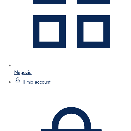
Negozio
Il mio account