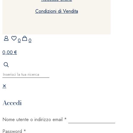
Condizioni di Vendita
0
0
0,00 €
✕
Accedi
Nome utente o indirizzo email
*
Password
*