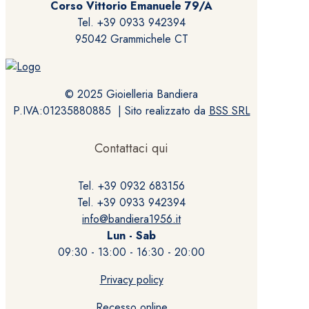
Corso Vittorio Emanuele 79/A
Tel. +39 0933 942394
95042 Grammichele CT
© 2025 Gioielleria Bandiera
P.IVA:01235880885 | Sito realizzato da
BSS SRL
Contattaci qui
Tel. +39 0932 683156
Tel. +39 0933 942394
info@bandiera1956.it
Lun - Sab
09:30 - 13:00 - 16:30 - 20:00
Privacy policy
Recesso online