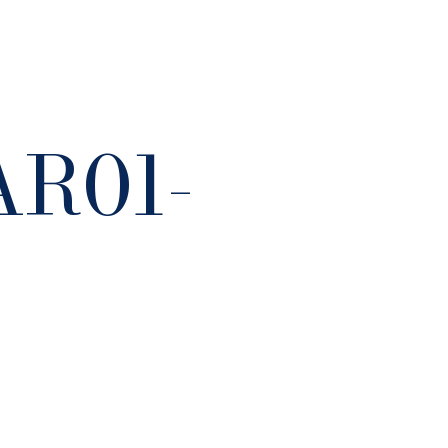
AR01-