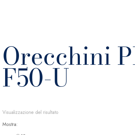
Orecchini 
F50-U
Visualizzazione del risultato
Mostra: