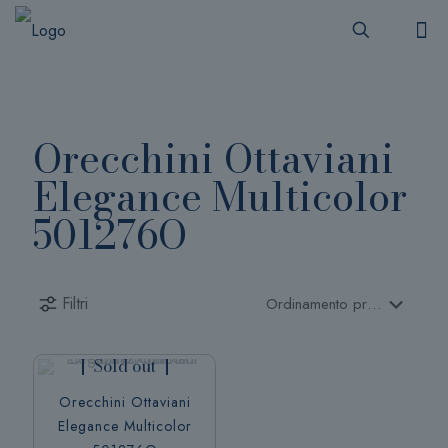
Orecchini Ottaviani
Elegance Multicolor
501276O
Filtri
Sold out
Orecchini Ottaviani
Elegance Multicolor