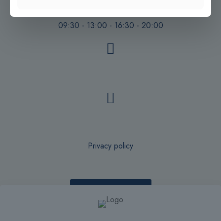
info@bandiera1956.it
Lun - Sab
09:30 - 13:00 - 16:30 - 20:00
Privacy policy
Recesso online