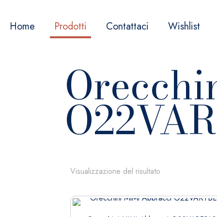
Home
Prodotti
Contattaci
Wishlist
Orecchi
O22VAR
Visualizzazione del risultato