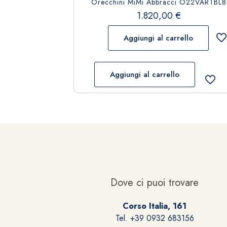
Orecchini MiMi Abbracci O22VARTBL8
1.820,00
€
Aggiungi al carrello
Aggiungi al carrello
Dove ci puoi trovare
Corso Italia, 161
Tel. +39 0932 683156