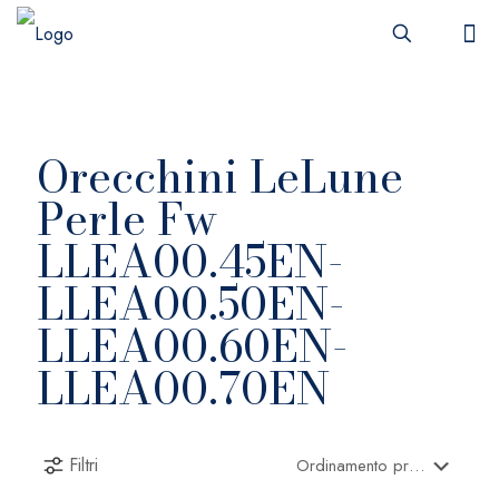
Orecchini LeLune
Perle Fw
LLEA00.45EN-
LLEA00.50EN-
LLEA00.60EN-
LLEA00.70EN
Filtri