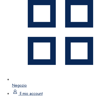
Negozio
Il mio account