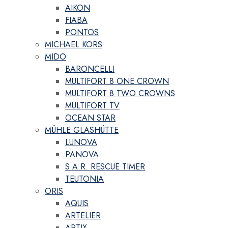
AIKON
FIABA
PONTOS
MICHAEL KORS
MIDO
BARONCELLI
MULTIFORT 8 ONE CROWN
MULTIFORT 8 TWO CROWNS
MULTIFORT TV
OCEAN STAR
MÜHLE GLASHÜTTE
LUNOVA
PANOVA
S.A.R. RESCUE TIMER
TEUTONIA
ORIS
AQUIS
ARTELIER
ARTIX