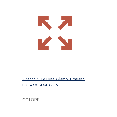
Orecchini Le Lune Glamour Vaiana
LGEA405-LGEA405.1
COLORE