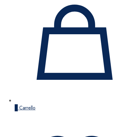
0
Carrello