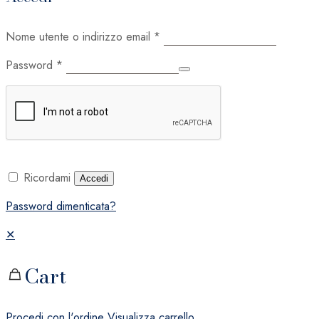
Nome utente o indirizzo email
*
Password
*
Ricordami
Accedi
Password dimenticata?
✕
Cart
Procedi con l'ordine
Visualizza carrello