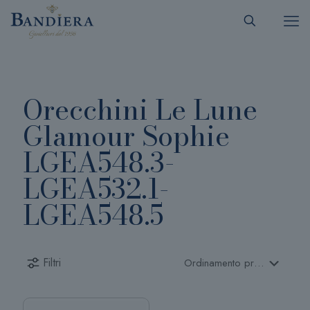
Orecchini Le Lune
Glamour Sophie
LGEA548.3-
LGEA532.1-
LGEA548.5
Filtri