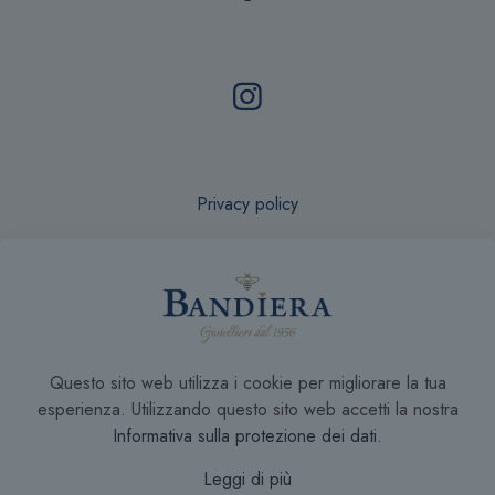
Privacy policy
Recesso online
Questo sito web utilizza i cookie per migliorare la tua
Condizioni di Vendita
esperienza. Utilizzando questo sito web accetti la nostra
Informativa sulla protezione dei dati
.
Leggi di più