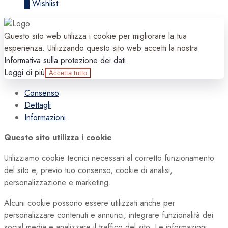
0
Wishlist
Questo sito web utilizza i cookie per migliorare la tua
esperienza. Utilizzando questo sito web accetti la nostra
Informativa sulla protezione dei dati
.
Leggi di più
Accetta tutto
Consenso
Dettagli
Informazioni
Questo sito utilizza i cookie
Utilizziamo cookie tecnici necessari al corretto funzionamento
del sito e, previo tuo consenso, cookie di analisi,
personalizzazione e marketing.
Alcuni cookie possono essere utilizzati anche per
personalizzare contenuti e annunci, integrare funzionalità dei
social media e analizzare il traffico del sito. Le informazioni