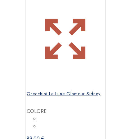
Orecchini Le Lune Glamour Sidney
COLORE
89,00
€