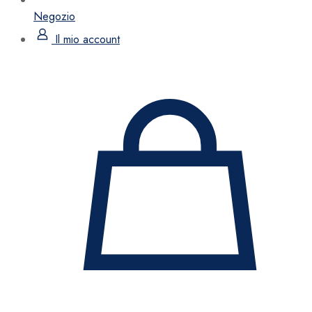
Negozio
Il mio account