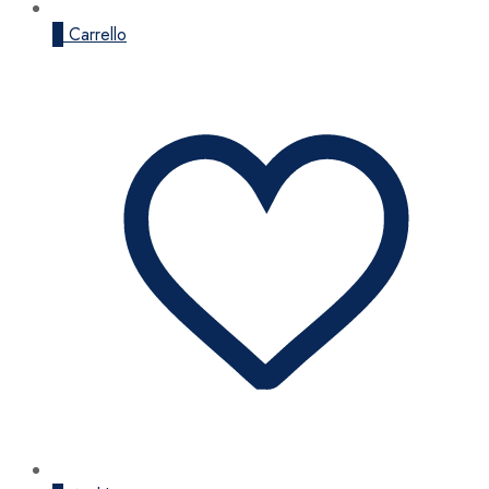
0
Carrello