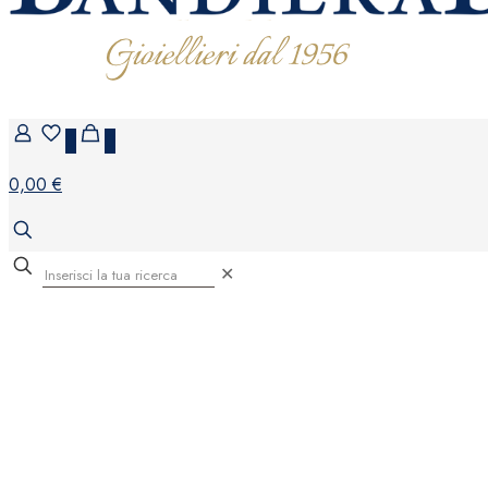
0
0
0,00 €
✕