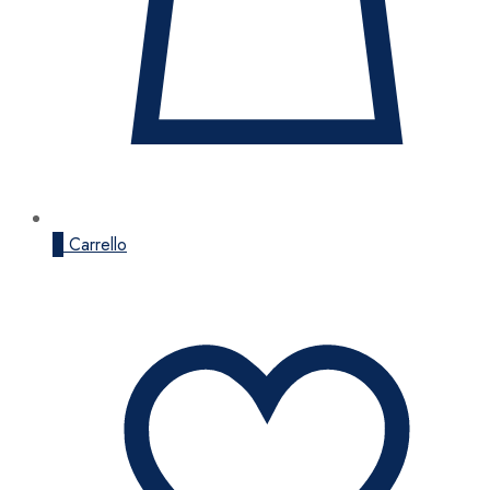
0
Carrello