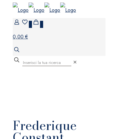
0
0
0,00 €
✕
Frederique
Constant