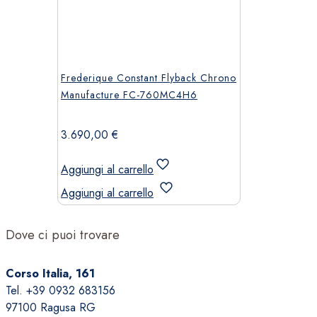
Frederique Constant Flyback Chrono
Manufacture FC-760MC4H6
3.690,00
€
Aggiungi al carrello
Aggiungi al carrello
Dove ci puoi trovare
Corso Italia, 161
Tel. +39 0932 683156
97100 Ragusa RG