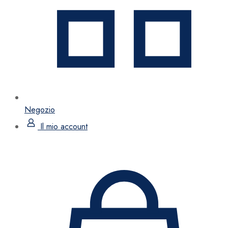
Negozio
Il mio account