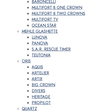
BARONCELLI
MULTIFORT 8 ONE CROWN
MULTIFORT 8 TWO CROWNS
MULTIFORT TV
OCEAN STAR
MÜHLE GLASHÜTTE
LUNOVA
PANOVA
S.A.R. RESCUE TIMER
TEUTONIA
ORIS
AQUIS
ARTELIER
ARTIX
BIG CROWN
DIVERS
HERITAGE
PROPILOT
QUARTZ