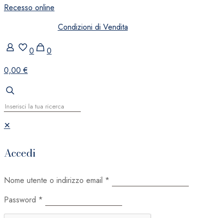
Recesso online
Condizioni di Vendita
0
0
0,00 €
✕
Accedi
Nome utente o indirizzo email
*
Password
*