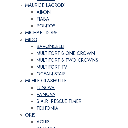
MAURICE LACROIX
AIKON
FIABA
PONTOS
MICHAEL KORS
MIDO
BARONCELLI
MULTIFORT 8 ONE CROWN
MULTIFORT 8 TWO CROWNS
MULTIFORT TV
OCEAN STAR
MÜHLE GLASHÜTTE
LUNOVA
PANOVA
S.A.R. RESCUE TIMER
TEUTONIA
ORIS
AQUIS