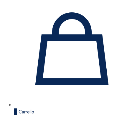
0
Carrello