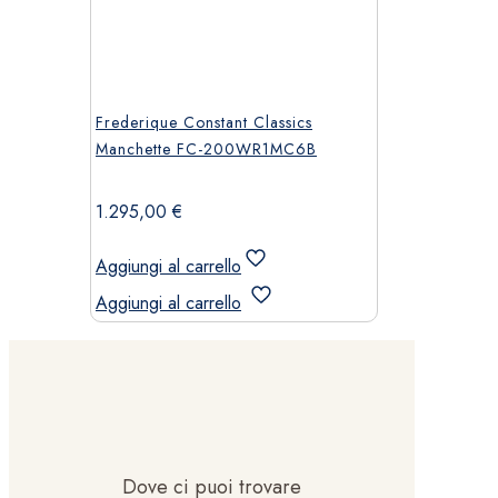
Frederique Constant Classics
Manchette FC-200WR1MC6B
1.295,00
€
Aggiungi al carrello
Aggiungi al carrello
Dove ci puoi trovare