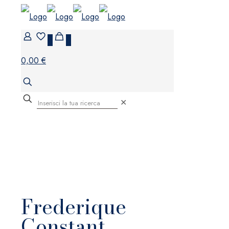
0
0
0,00 €
✕
Frederique
Constant