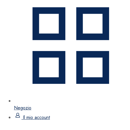
Negozio
Il mio account