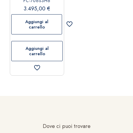
FC-706S3H6
3.495,00
€
Aggiungi al
carrello
Aggiungi al
carrello
Dove ci puoi trovare