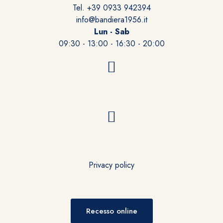
Tel. +39 0933 942394
info@bandiera1956.it
Lun - Sab
09:30 - 13:00 - 16:30 - 20:00
Privacy policy
Recesso online