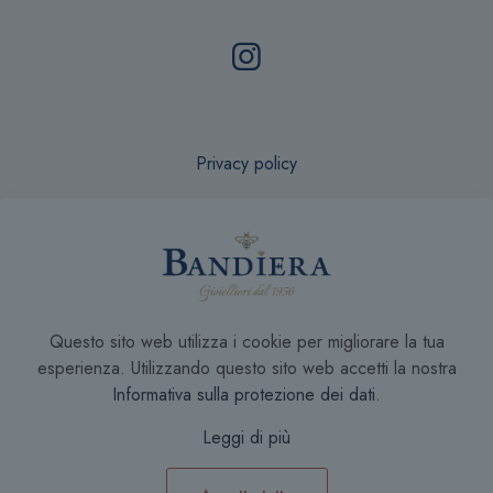
Privacy policy
Recesso online
Questo sito web utilizza i cookie per migliorare la tua
Condizioni di Vendita
esperienza. Utilizzando questo sito web accetti la nostra
Informativa sulla protezione dei dati
.
Leggi di più