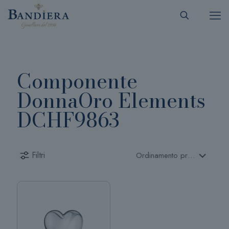
Componente
DonnaOro Elements
DCHF9863
Filtri