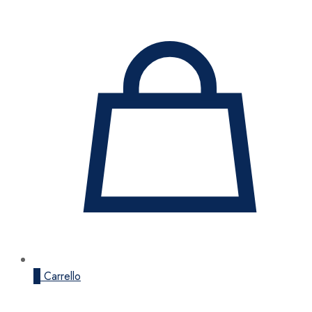
0
Carrello