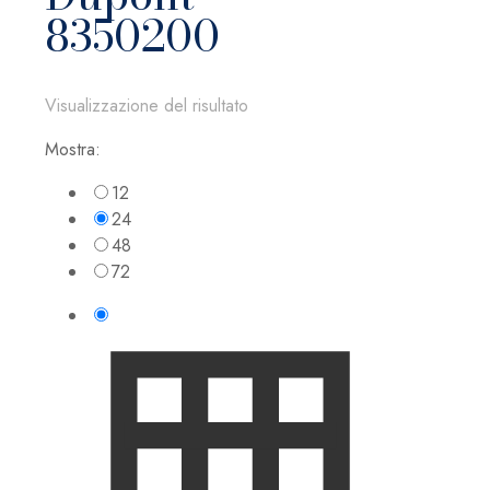
8350200
Visualizzazione del risultato
Mostra:
12
24
48
72