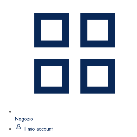
Negozio
Il mio account