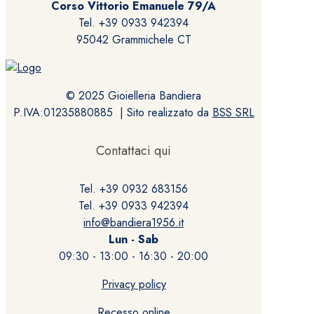
Corso Vittorio Emanuele 79/A
Tel. +39 0933 942394
95042 Grammichele CT
© 2025 Gioielleria Bandiera
P.IVA:01235880885 | Sito realizzato da
BSS SRL
Contattaci qui
Tel. +39 0932 683156
Tel. +39 0933 942394
info@bandiera1956.it
Lun - Sab
09:30 - 13:00 - 16:30 - 20:00
Privacy policy
Recesso online