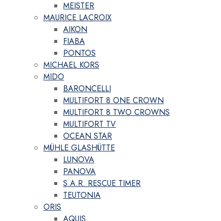
MEISTER
MAURICE LACROIX
AIKON
FIABA
PONTOS
MICHAEL KORS
MIDO
BARONCELLI
MULTIFORT 8 ONE CROWN
MULTIFORT 8 TWO CROWNS
MULTIFORT TV
OCEAN STAR
MÜHLE GLASHÜTTE
LUNOVA
PANOVA
S.A.R. RESCUE TIMER
TEUTONIA
ORIS
AQUIS