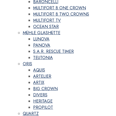
BARONCELLI
MULTIFORT 8 ONE CROWN
MULTIFORT 8 TWO CROWNS
MULTIFORT TV
OCEAN STAR
MÜHLE GLASHÜTTE
LUNOVA
PANOVA
S.A.R. RESCUE TIMER
TEUTONIA
ORIS
AQUIS
ARTELIER
ARTIX
BIG CROWN
DIVERS
HERITAGE
PROPILOT
QUARTZ