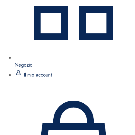
Negozio
Il mio account