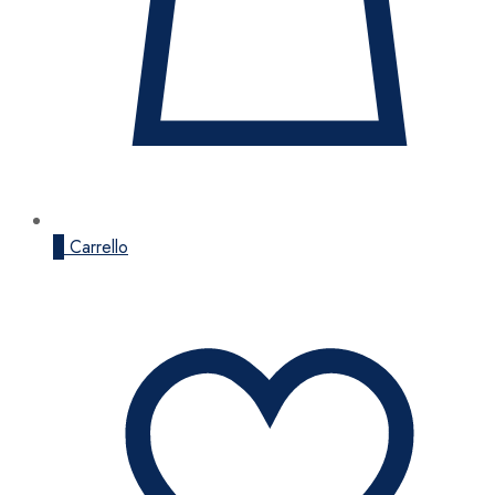
0
Carrello