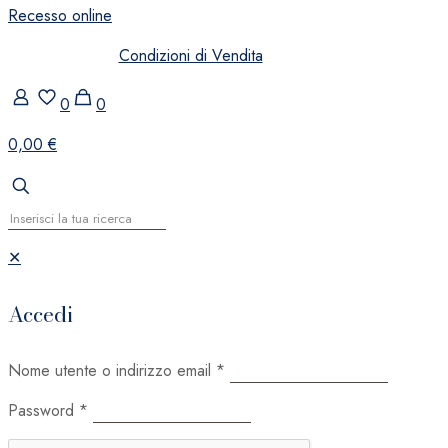
Recesso online
Condizioni di Vendita
0
0
0,00 €
✕
Accedi
Nome utente o indirizzo email
*
Password
*