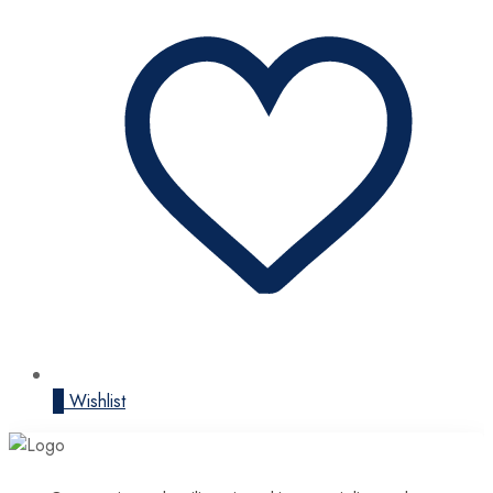
0
Wishlist