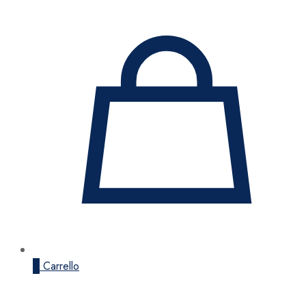
0
Carrello