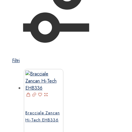
Filtri
Bracciale Zancan
Hi-Tech EHB336