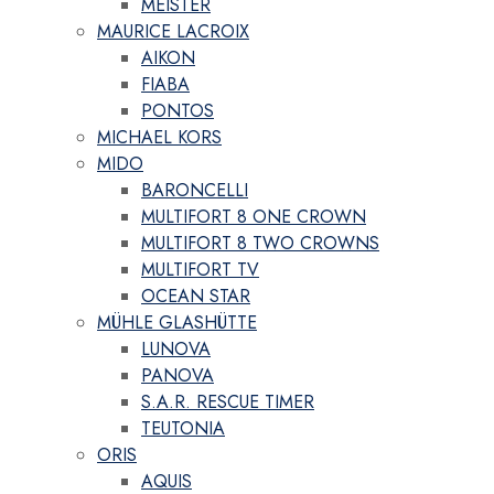
MEISTER
MAURICE LACROIX
AIKON
FIABA
PONTOS
MICHAEL KORS
MIDO
BARONCELLI
MULTIFORT 8 ONE CROWN
MULTIFORT 8 TWO CROWNS
MULTIFORT TV
OCEAN STAR
MÜHLE GLASHÜTTE
LUNOVA
PANOVA
S.A.R. RESCUE TIMER
TEUTONIA
ORIS
AQUIS