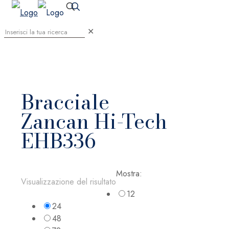
✕
Bracciale
Zancan Hi-Tech
EHB336
Mostra:
Visualizzazione del risultato
12
24
48