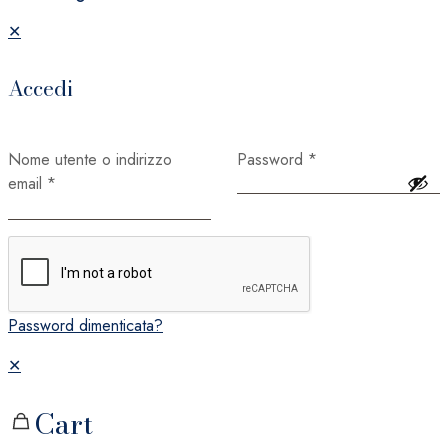
✕
Accedi
Nome utente o indirizzo
Password
*
email
*
Ricordami
Accedi
Password dimenticata?
✕
Cart