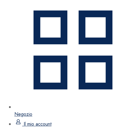
Negozio
Il mio account