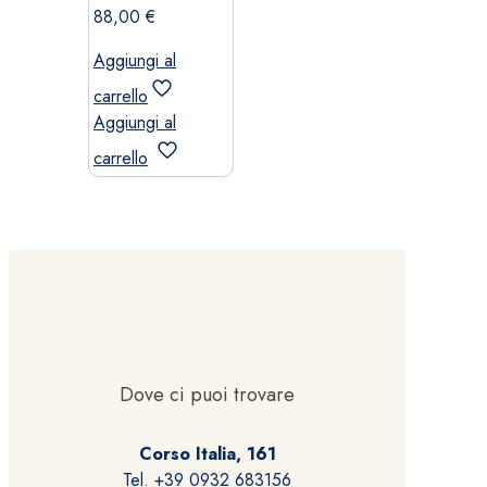
88,00
€
Aggiungi al
carrello
Aggiungi al
carrello
Dove ci puoi trovare
Corso Italia, 161
Tel. +39 0932 683156