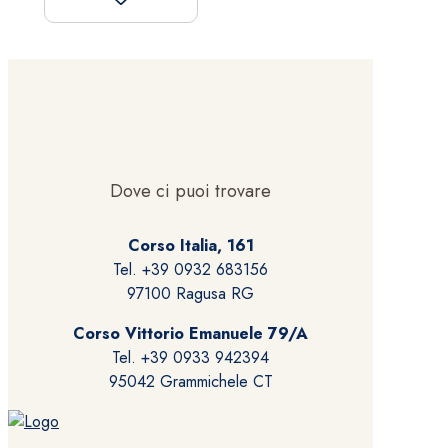
Dove ci puoi trovare
Corso Italia, 161
Tel. +39 0932 683156
97100 Ragusa RG
Corso Vittorio Emanuele 79/A
Tel. +39 0933 942394
95042 Grammichele CT