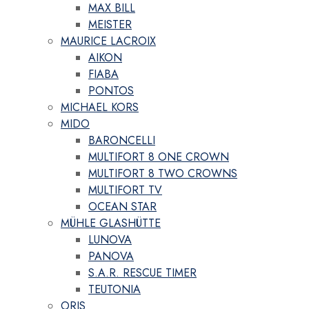
MAX BILL
MEISTER
MAURICE LACROIX
AIKON
FIABA
PONTOS
MICHAEL KORS
MIDO
BARONCELLI
MULTIFORT 8 ONE CROWN
MULTIFORT 8 TWO CROWNS
MULTIFORT TV
OCEAN STAR
MÜHLE GLASHÜTTE
LUNOVA
PANOVA
S.A.R. RESCUE TIMER
TEUTONIA
ORIS