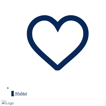
0
Wishlist