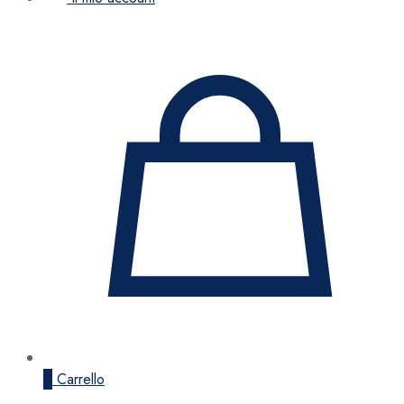
0
Carrello