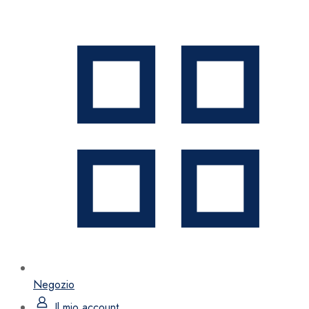
Negozio
Il mio account