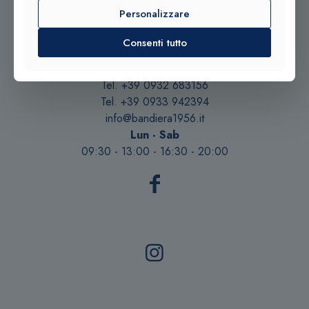
Personalizzare
Consenti tutto
Contattaci qui
Tel. +39 0932 683156
Tel. +39 0933 942394
info@bandiera1956.it
Lun - Sab
09:30 - 13:00 - 16:30 - 20:00