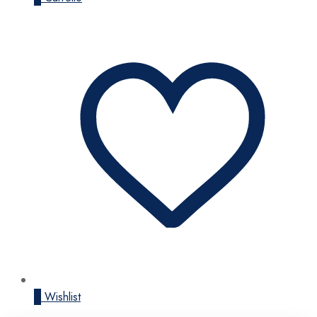
0
Wishlist