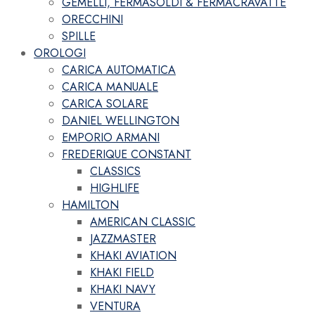
GEMELLI, FERMASOLDI & FERMACRAVATTE
ORECCHINI
SPILLE
OROLOGI
CARICA AUTOMATICA
CARICA MANUALE
CARICA SOLARE
DANIEL WELLINGTON
EMPORIO ARMANI
FREDERIQUE CONSTANT
CLASSICS
HIGHLIFE
HAMILTON
AMERICAN CLASSIC
JAZZMASTER
KHAKI AVIATION
KHAKI FIELD
KHAKI NAVY
VENTURA