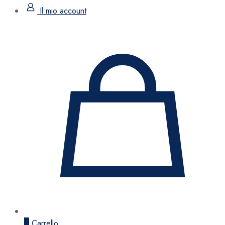
Il mio account
0
Carrello