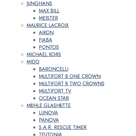
JUNGHANS
MAX BILL
MEISTER
MAURICE LACROIX
AIKON
FIABA
PONTOS
MICHAEL KORS
MIDO
BARONCELLI
MULTIFORT 8 ONE CROWN
MULTIFORT 8 TWO CROWNS
MULTIFORT TV
OCEAN STAR
MÜHLE GLASHÜTTE
LUNOVA
PANOVA
S.A.R. RESCUE TIMER
TEUTONIA