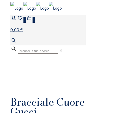
0
0
0,00 €
✕
Bracciale Cuore
Gucci