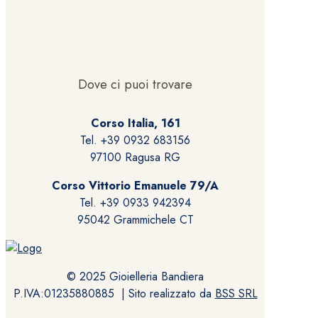
Dove ci puoi trovare
Corso Italia, 161
Tel. +39 0932 683156
97100 Ragusa RG
Corso Vittorio Emanuele 79/A
Tel. +39 0933 942394
95042 Grammichele CT
© 2025 Gioielleria Bandiera
P.IVA:01235880885 | Sito realizzato da
BSS SRL