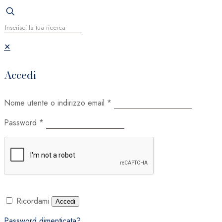
✕
Accedi
Nome utente o indirizzo email
*
Password
*
Ricordami
Accedi
Password dimenticata?