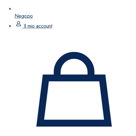
Negozio
Il mio account