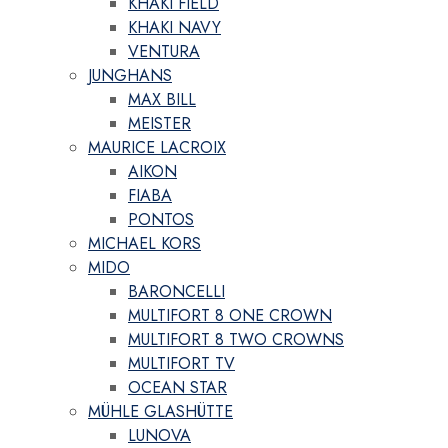
KHAKI FIELD
KHAKI NAVY
VENTURA
JUNGHANS
MAX BILL
MEISTER
MAURICE LACROIX
AIKON
FIABA
PONTOS
MICHAEL KORS
MIDO
BARONCELLI
MULTIFORT 8 ONE CROWN
MULTIFORT 8 TWO CROWNS
MULTIFORT TV
OCEAN STAR
MÜHLE GLASHÜTTE
LUNOVA