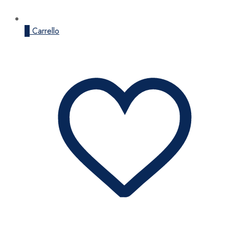
0
Carrello