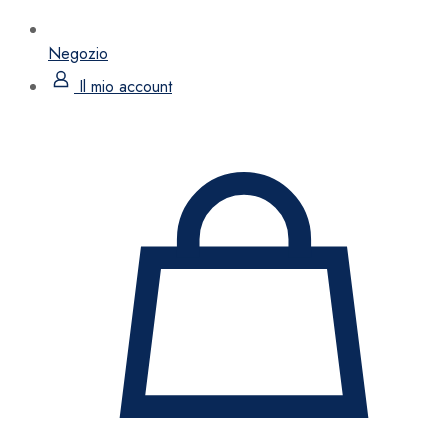
Negozio
Il mio account