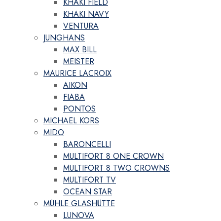
KHAKI FIELD
KHAKI NAVY
VENTURA
JUNGHANS
MAX BILL
MEISTER
MAURICE LACROIX
AIKON
FIABA
PONTOS
MICHAEL KORS
MIDO
BARONCELLI
MULTIFORT 8 ONE CROWN
MULTIFORT 8 TWO CROWNS
MULTIFORT TV
OCEAN STAR
MÜHLE GLASHÜTTE
LUNOVA