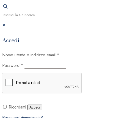
✕
Accedi
Nome utente o indirizzo email
*
Password
*
Ricordami
Accedi
Password dimenticata?