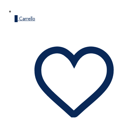
0
Carrello