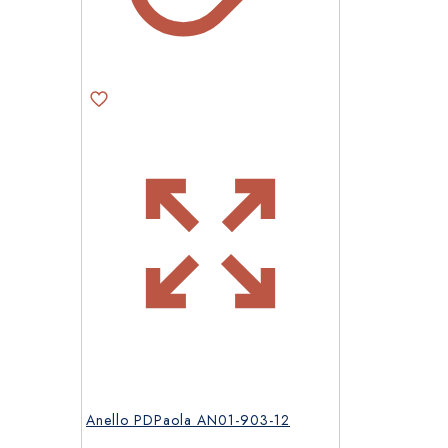
Anello PDPaola AN01-903-12