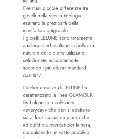
italiana.
Eventuali piccole differenze tra
gioielli della stessa tipologia
esaltano la preziosità della
manifattura artigianale.
I gioielli LELUNE sono totalmente
anallergici ed esaltano la bellezza
naturale delle pietre utilizzate,
selezionate accuratamente
secondo i più elevati standard
qualitativi.
L’atelier creativo di LELUNE ha
caratterizzato la linea GLAMOUR
By Lelune con collezioni
«everyday» che ben si adattano
sia al look casual da giorno che
ad outfit più ricercati per la sera,
conquistando un vasto pubblico