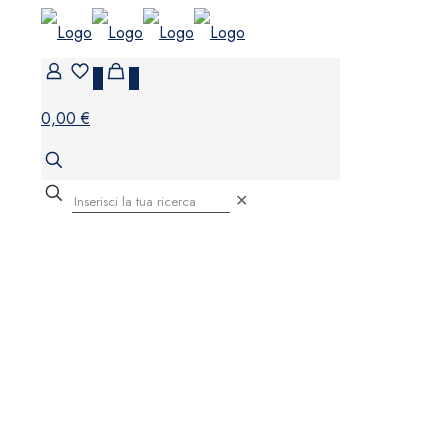
0
0
0,00 €
✕