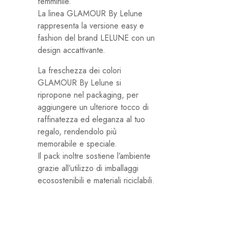
femminile.
La linea GLAMOUR By Lelune
rappresenta la versione easy e
fashion del brand LELUNE con un
design accattivante.
La freschezza dei colori
GLAMOUR By Lelune si
ripropone nel packaging, per
aggiungere un ulteriore tocco di
raffinatezza ed eleganza al tuo
regalo, rendendolo più
memorabile e speciale.
Il pack inoltre sostiene l’ambiente
grazie all’utilizzo di imballaggi
ecosostenibili e materiali riciclabili.