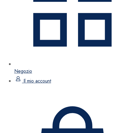
Negozio
Il mio account