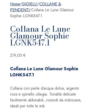
Home
/
GIOIELLI
/
COLLANE &
PENDENTI
/
Collana Le Lune Glamour
Sophie LGNK547.1
Collana Le Lune
Glamour Sophie
LGNK547.1
219,00
€
Collana Le Lune Glamour Sophie
LGNK547.1
Collana con perle d’acqua dolce, argento
rosa e spinello ciliegia. Tonalità delicate
facilmente abbinabili, comodi da indossare,
ideali per tutte le età.