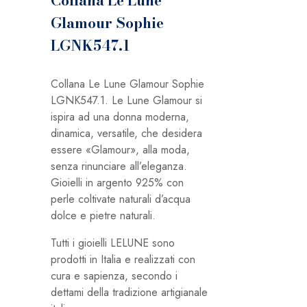
Collana Le Lune
Glamour Sophie
LGNK547.1
Collana Le Lune Glamour Sophie
LGNK547.1. Le Lune Glamour si
ispira ad una donna moderna,
dinamica, versatile, che desidera
essere «Glamour», alla moda,
senza rinunciare all’eleganza.
Gioielli in argento 925% con
perle coltivate naturali d’acqua
dolce e pietre naturali.
Tutti i gioielli LELUNE sono
prodotti in Italia e realizzati con
cura e sapienza, secondo i
dettami della tradizione artigianale