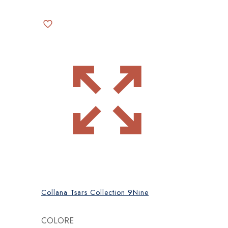
Collana Tsars Collection 9Nine
COLORE