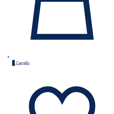
0
Carrello