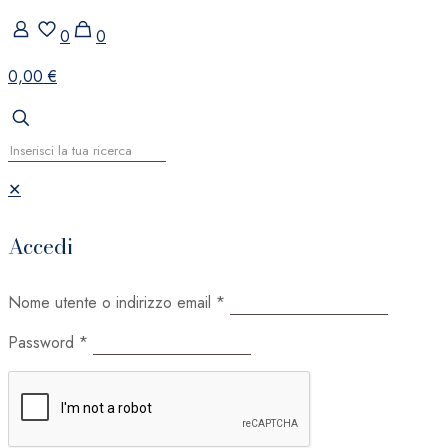
0
0
0,00 €
✕
Accedi
Nome utente o indirizzo email
*
Password
*