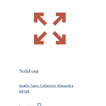
Sold out
Anello Tsars Collection Alexandra
R816R