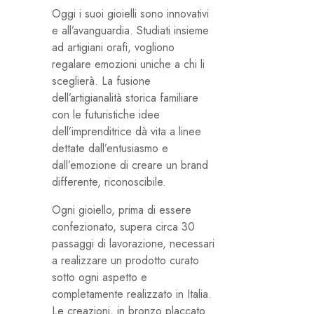
Oggi i suoi gioielli sono innovativi
e all’avanguardia. Studiati insieme
ad artigiani orafi, vogliono
regalare emozioni uniche a chi li
sceglierà. La fusione
dell’artigianalità storica familiare
con le futuristiche idee
dell’imprenditrice dà vita a linee
dettate dall’entusiasmo e
dall’emozione di creare un brand
differente, riconoscibile.
Ogni gioiello, prima di essere
confezionato, supera circa 30
passaggi di lavorazione, necessari
a realizzare un prodotto curato
sotto ogni aspetto e
completamente realizzato in Italia.
Le creazioni, in bronzo placcato