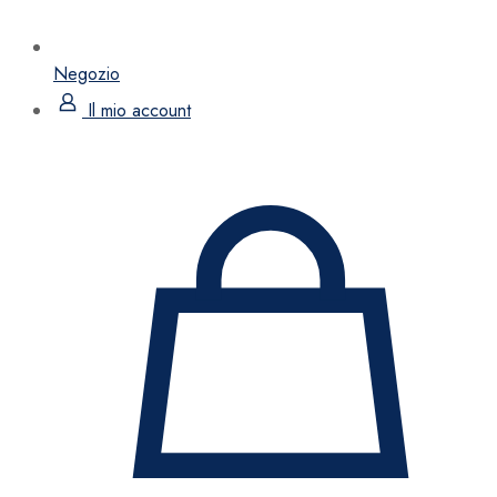
Negozio
Il mio account