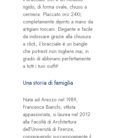
rigido, di forma ovale, chiuso a
cerniera. Placcato oro 24Kt,
completamente dipinto a mano da
artigiani toscani. Elegante e facile
da indossare grazie alla chiusura
a click, il bracciale è un bangle
che potresti non togliere mai, in
grado di abbinarsi perfettamente
a tutti i tuoi outfit!
Una storia di famiglia
Nata ad Arezzo nel 1989,
Francesca Bianchi, stilista
appassionata, si laurea nel 2012
alla Facoltà di Architettura
dell’Università di Firenze,
conseguendo successivamente il