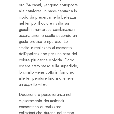
oro 24 carati, vengono sottoposte
alla cataforesi in nano-ceramica in
modo da preservarne la bellezza
nel tempo. Il colore risalta sui
gioielli in numerose combinazioni
accuratamente scelte secondo un
gusto preciso e rigoroso. Lo
smalto è realizzato al momento
dell’applicazione per una resa del
colore più carica e vivida. Dopo
essere stato steso sulla superficie,
lo smalto viene cotto in forno ad
alte temperature fino a ottenere
un aspetto vitreo.
Dedizione e perseveranza nel
miglioramento dei materiali
consentono di realizzare
collezioni che durano nel tempo