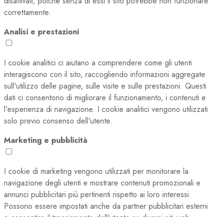
disattivati, poiché senza di essi il sito potrebbe non funzionare
correttamente.
Analisi e prestazioni
I cookie analitici ci aiutano a comprendere come gli utenti
interagiscono con il sito, raccogliendo informazioni aggregate
sull'utilizzo delle pagine, sulle visite e sulle prestazioni. Questi
dati ci consentono di migliorare il funzionamento, i contenuti e
l'esperienza di navigazione. I cookie analitici vengono utilizzati
solo previo consenso dell'utente.
Marketing e pubblicità
I cookie di marketing vengono utilizzati per monitorare la
navigazione degli utenti e mostrare contenuti promozionali e
annunci pubblicitari più pertinenti rispetto ai loro interessi.
Possono essere impostati anche da partner pubblicitari esterni