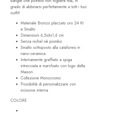
bangle che potresti non togliere mai, in
grado di abbinarsi perfettamente a tutti i tuoi
outfit!
Materiale Bronzo placcato oro 24 Kt
e Smalto
Dimensioni 6,5x6x1,6 cm
Senza nichel nè piombo
Smalto sottoposto alla cataforesi in
nano-ceramica
Internamente graffiato a spiga
intrecciata e marchiato con logo della
Maison.
Collezione Monocromo
Possibilità di personalizzare con
incisione interna
COLORE