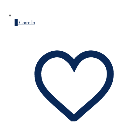
0
Carrello