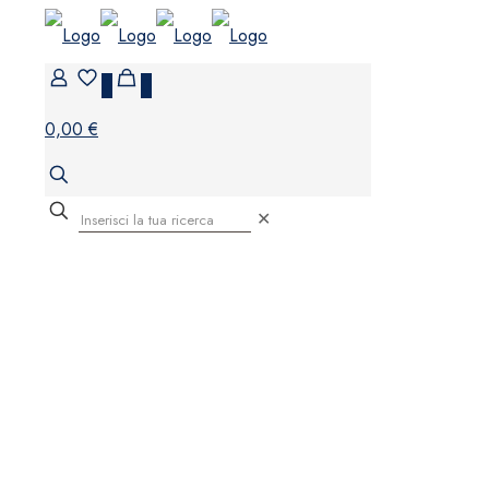
0
0
0,00 €
✕