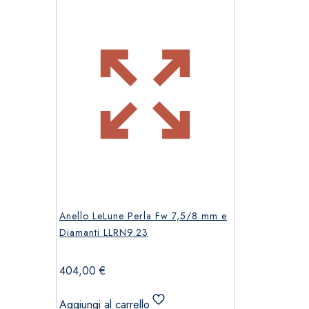
Anello LeLune Perla Fw 7,5/8 mm e
Diamanti LLRN9.23
404,00
€
Aggiungi al carrello