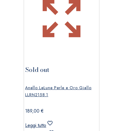
Sold out
Anello LeLune Perle e Oro Giallo
LLRN2158.1
189,00
€
Leggi tutto