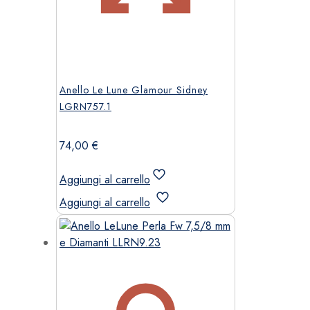
Anello Le Lune Glamour Sidney
LGRN757.1
74,00
€
Aggiungi al carrello
Aggiungi al carrello