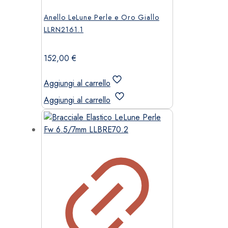
Anello LeLune Perle e Oro Giallo
LLRN2161.1
152,00
€
Aggiungi al carrello
Aggiungi al carrello