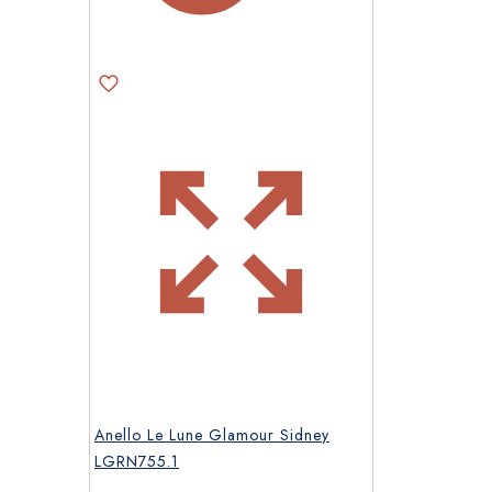
Anello Le Lune Glamour Sidney
LGRN755.1