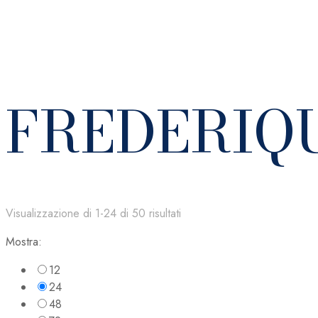
FREDERIQ
Visualizzazione di 1-24 di 50 risultati
Mostra:
12
24
48