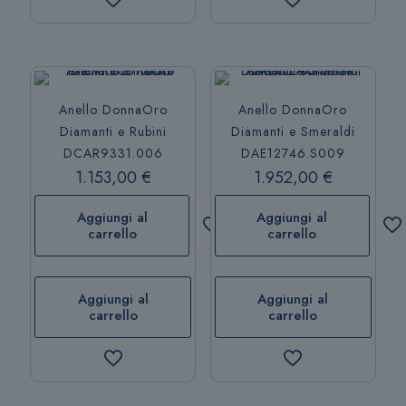
Anello DonnaOro
Anello DonnaOro
Diamanti e Rubini
Diamanti e Smeraldi
DCAR9331.006
DAE12746.S009
1.153,00
€
1.952,00
€
Aggiungi al
Aggiungi al
carrello
carrello
Aggiungi al
Aggiungi al
carrello
carrello