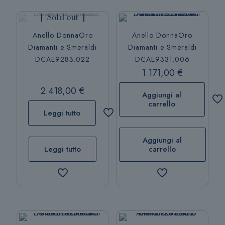
Sold out
Anello DonnaOro
Anello DonnaOro
Diamanti e Smeraldi
Diamanti e Smeraldi
DCAE9283.022
DCAE9331.006
1.171,00
€
2.418,00
€
Aggiungi al
carrello
Leggi tutto
Aggiungi al
Leggi tutto
carrello