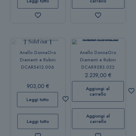
Leggi tutto
carrello
Sold out
Anello DonnaOro
Anello DonnaOro
Diamanti e Rubini
Diamanti e Rubini
DCAR5412.006
DCAR9283.022
2.239,00
€
903,00
€
Aggiungi al
carrello
Leggi tutto
Aggiungi al
Leggi tutto
carrello