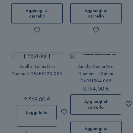
Aggiungi al
Aggiungi al
carrello
carrello
Sold out
Anello DonnaOro
Anello DonnaOro
Diamanti DFAF9220.050
Diamanti e Rubini
DAR11564.065
3.194,00
€
2.569,00
€
Aggiungi al
carrello
Leggi tutto
Aggiungi al