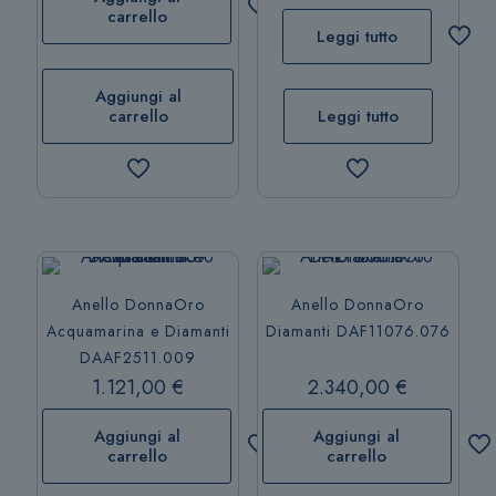
carrello
Leggi tutto
Aggiungi al
carrello
Leggi tutto
Anello DonnaOro
Anello DonnaOro
Acquamarina e Diamanti
Diamanti DAF11076.076
DAAF2511.009
1.121,00
€
2.340,00
€
Aggiungi al
Aggiungi al
carrello
carrello