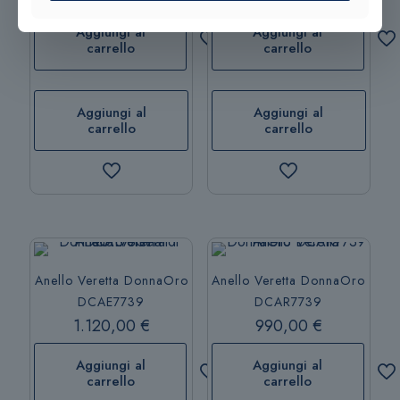
Aggiungi al
Aggiungi al
carrello
carrello
Aggiungi al
Aggiungi al
carrello
carrello
Anello Veretta DonnaOro
Anello Veretta DonnaOro
DCAE7739
DCAR7739
1.120,00
€
990,00
€
Aggiungi al
Aggiungi al
carrello
carrello