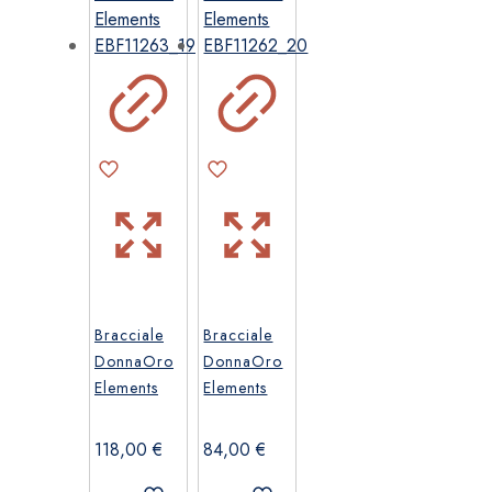
Bracciale
Bracciale
DonnaOro
DonnaOro
Elements
Elements
118,00
€
84,00
€