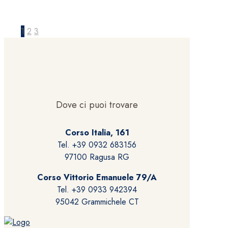
1
2
3
Dove ci puoi trovare
Corso Italia, 161
Tel. +39 0932 683156
97100 Ragusa RG
Corso Vittorio Emanuele 79/A
Tel. +39 0933 942394
95042 Grammichele CT