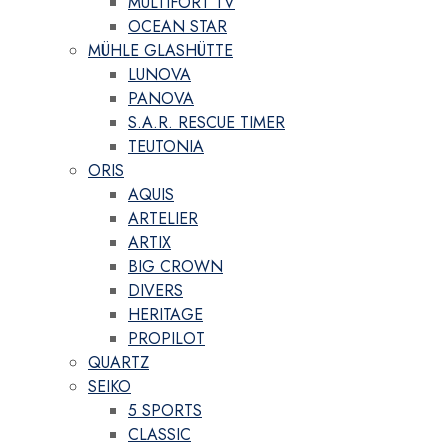
MULTIFORT TV
OCEAN STAR
MÜHLE GLASHÜTTE
LUNOVA
PANOVA
S.A.R. RESCUE TIMER
TEUTONIA
ORIS
AQUIS
ARTELIER
ARTIX
BIG CROWN
DIVERS
HERITAGE
PROPILOT
QUARTZ
SEIKO
5 SPORTS
CLASSIC