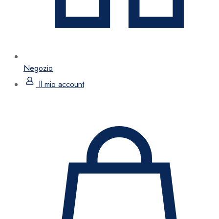
Negozio
Il mio account