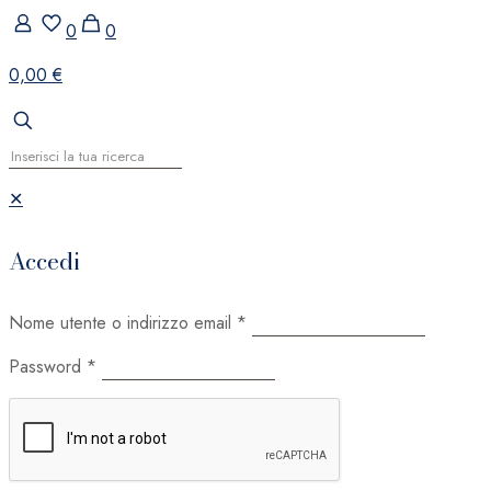
0
0
0,00 €
✕
Accedi
Nome utente o indirizzo email
*
Password
*