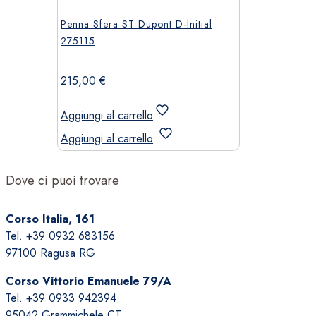
Penna Sfera ST Dupont D-Initial
275115
215,00
€
Aggiungi al carrello
Aggiungi al carrello
Dove ci puoi trovare
Corso Italia, 161
Tel. +39 0932 683156
97100 Ragusa RG
Corso Vittorio Emanuele 79/A
Tel. +39 0933 942394
95042 Grammichele CT