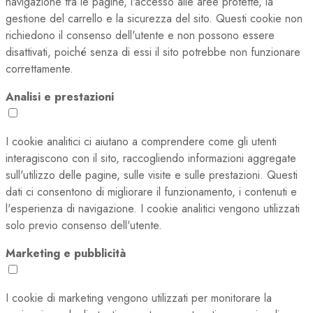
navigazione tra le pagine, l'accesso alle aree protette, la
gestione del carrello e la sicurezza del sito. Questi cookie non
richiedono il consenso dell'utente e non possono essere
disattivati, poiché senza di essi il sito potrebbe non funzionare
correttamente.
Analisi e prestazioni
I cookie analitici ci aiutano a comprendere come gli utenti
interagiscono con il sito, raccogliendo informazioni aggregate
sull'utilizzo delle pagine, sulle visite e sulle prestazioni. Questi
dati ci consentono di migliorare il funzionamento, i contenuti e
l'esperienza di navigazione. I cookie analitici vengono utilizzati
solo previo consenso dell'utente.
Marketing e pubblicità
I cookie di marketing vengono utilizzati per monitorare la