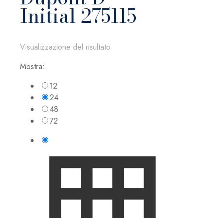
Initial 275115
Visualizzazione del risultato
Mostra:
12
24
48
72