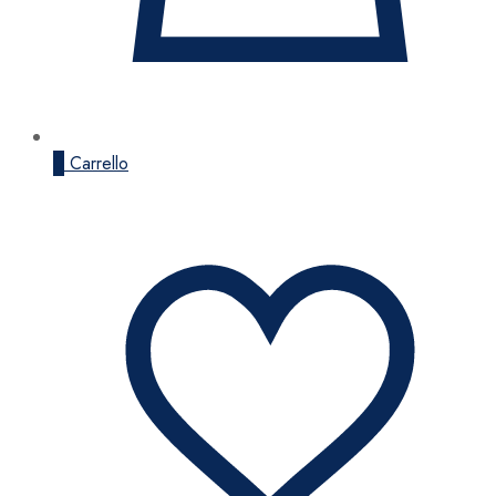
0
Carrello